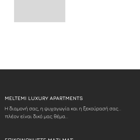
MELTEMI LUXURY APARTMENTS
Η διαμονή σας, η ψυχαγωγία και η ξεκούρασή σας...
πλέον είναι δικό μας θέμα...
ΕΠΙΚΟΙΝΩΝΗΣΤΕ ΜΑΖΙ ΜΑΣ