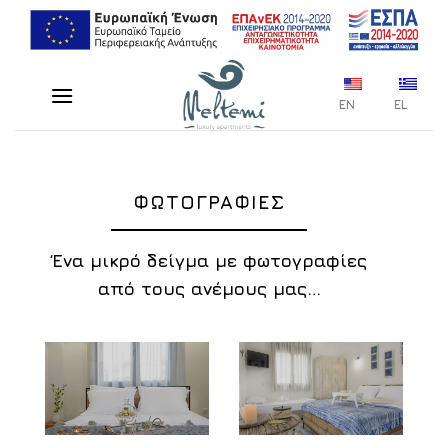
Μετάβαση
στο
περιεχόμενο
EN
EL
ΦΩΤΟΓΡΑΦΙΕΣ
Ένα μικρό δείγμα με φωτογραφίες
από τους ανέμους μας…