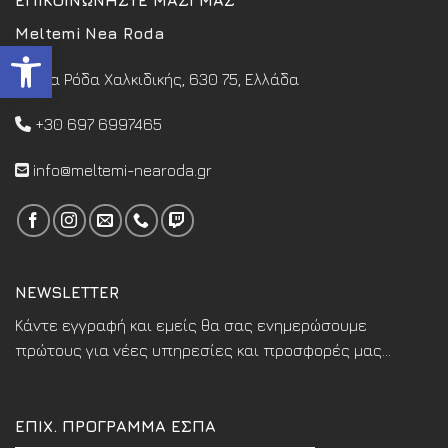
Meltemi Nea Roda
Ανοίξτε τη γραμμή εργαλεί
Νέα Ρόδα Χαλκιδικής, 630 75, Ελλάδα
+30 697 6997465
info@meltemi-nearoda.gr
NEWSLETTER
Κάντε εγγραφή και εμείς θα σας ενημερώσουμε
πρώτους για νέες υπηρεσίες και προσφορές μας...
ΕΠΙΧ. ΠΡΟΓΡΑΜΜΑ ΕΣΠΑ