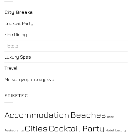
City Breaks
Cocktail Party
Fine Dining
Hotels
Luxury Spas
Travel
Μη κατηγοριοποιημένο
ΕΤΙΚΕΤΕΣ
Accommodation
Beaches
Best
Cities
Cocktail Party
Restaurants
Hotel
Luxury