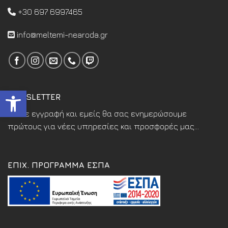
+30 697 6997465
info@meltemi-nearoda.gr
Ανοίξτε τη γραμμή εργαλεί
NEWSLETTER
Κάντε εγγραφή και εμείς θα σας ενημερώσουμε
πρώτους για νέες υπηρεσίες και προσφορές μας...
ΕΠΙΧ. ΠΡΟΓΡΑΜΜΑ ΕΣΠΑ