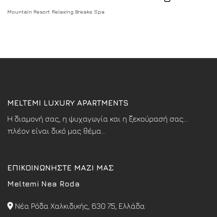
Mountain Resort
Relaxing Breaks
Spa
MELTEMI LUXURY APARTMENTS
Η διαμονή σας, η ψυχαγωγία και η ξεκούρασή σας...
πλέον είναι δικό μας θέμα...
ΕΠΙΚΟΙΝΩΝΗΣΤΕ ΜΑΖΙ ΜΑΣ
Meltemi Nea Roda
Νέα Ρόδα Χαλκιδικής, 630 75, Ελλάδα