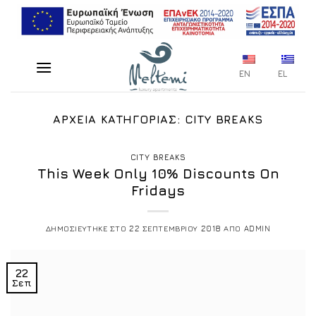
Μετάβαση
στο
περιεχόμενο
EN
EL
ΑΡΧΕΙΑ ΚΑΤΗΓΟΡΙΑΣ:
CITY BREAKS
CITY BREAKS
This Week Only 10% Discounts On
Fridays
ΔΗΜΟΣΙΕΥΤΗΚΕ ΣΤΟ
22 ΣΕΠΤΕΜΒΡΙΟΥ 2018
ΑΠΟ
ADMIN
22
Σεπ