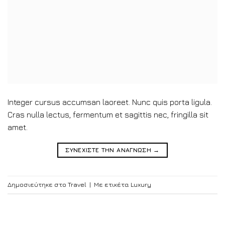
Integer cursus accumsan laoreet. Nunc quis porta ligula.
Cras nulla lectus, fermentum et sagittis nec, fringilla sit
amet.
ΣΥΝΕΧΙΣΤΕ ΤΗΝ ΑΝΑΓΝΩΣΗ
→
Δημοσιεύτηκε στο
Travel
|
Με ετικέτα
Luxury