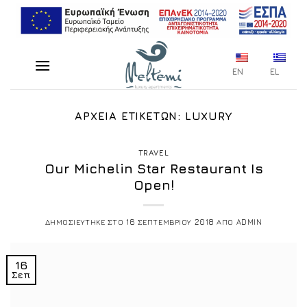
Μετάβαση
στο
περιεχόμενο
EN
EL
ΑΡΧΕΙΑ ΕΤΙΚΕΤΩΝ:
LUXURY
TRAVEL
Our Michelin Star Restaurant Is
Open!
ΔΗΜΟΣΙΕΥΤΗΚΕ ΣΤΟ
16 ΣΕΠΤΕΜΒΡΙΟΥ 2018
ΑΠΟ
ADMIN
16
Σεπ