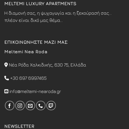
MELTEMI LUXURY APARTMENTS
Η διαμονή σας, η ψυχαγωγία και η ξεκούρασή σας...
πλέον είναι δικό μας θέμα...
ΕΠΙΚΟΙΝΩΝΗΣΤΕ ΜΑΖΙ ΜΑΣ
Meltemi Nea Roda
Νέα Ρόδα Χαλκιδικής, 630 75, Ελλάδα
+30 697 6997465
info@meltemi-nearoda.gr
NEWSLETTER