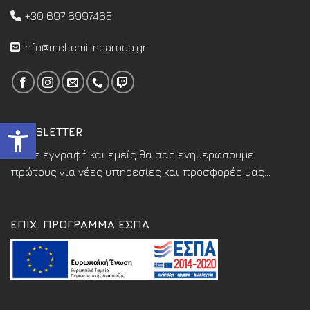
+30 697 6997465
info@meltemi-nearoda.gr
Ανοίξτε τη γραμμή εργαλεί
NEWSLETTER
Κάντε εγγραφή και εμείς θα σας ενημερώσουμε
πρώτους για νέες υπηρεσίες και προσφορές μας...
ΕΠΙΧ. ΠΡΟΓΡΑΜΜΑ ΕΣΠΑ