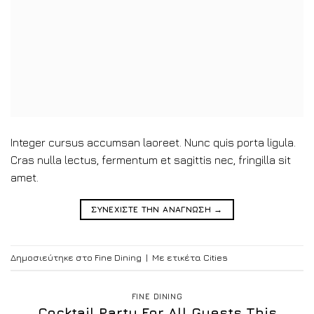
Integer cursus accumsan laoreet. Nunc quis porta ligula.
Cras nulla lectus, fermentum et sagittis nec, fringilla sit
amet.
ΣΥΝΕΧΙΣΤΕ ΤΗΝ ΑΝΑΓΝΩΣΗ
→
Δημοσιεύτηκε στο
Fine Dining
|
Με ετικέτα
Cities
FINE DINING
Cocktail Party For All Guests This