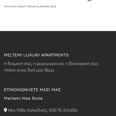
Mountain Resort
Relaxing Breaks
Spa
MELTEMI LUXURY APARTMENTS
Η διαμονή σας, η ψυχαγωγία και η ξεκούρασή σας...
πλέον είναι δικό μας θέμα...
ΕΠΙΚΟΙΝΩΝΗΣΤΕ ΜΑΖΙ ΜΑΣ
Meltemi Nea Roda
Νέα Ρόδα Χαλκιδικής, 630 75, Ελλάδα