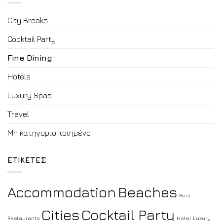
City Breaks
Cocktail Party
Fine Dining
Hotels
Luxury Spas
Travel
Μη κατηγοριοποιημένο
ΕΤΙΚΕΤΕΣ
Accommodation
Beaches
Best
Cities
Cocktail Party
Restaurants
Hotel
Luxury