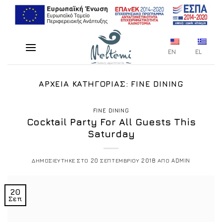
Μετάβαση
στο
περιεχόμενο
EN
EL
ΑΡΧΕΙΑ ΚΑΤΗΓΟΡΙΑΣ:
FINE DINING
FINE DINING
Cocktail Party For All Guests This
Saturday
ΔΗΜΟΣΙΕΥΤΗΚΕ ΣΤΟ
20 ΣΕΠΤΕΜΒΡΙΟΥ 2018
ΑΠΟ
ADMIN
20
Σεπ